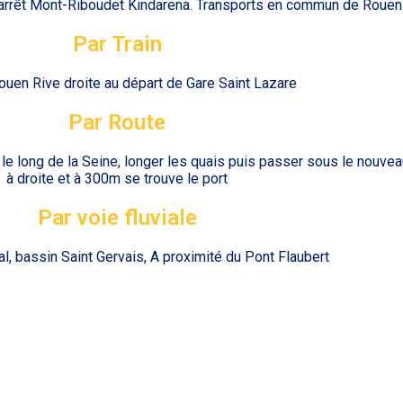
0, arrêt Mont-Riboudet Kindarena. Transports en commun de Rouen
Par Train
ouen Rive droite au départ de Gare Saint Lazare
Par Route
 le long de la Seine, longer les quais puis passer sous le nouvea
à droite et à 300m se trouve le port
Par voie fluviale
al, bassin Saint Gervais, A proximité du Pont Flaubert