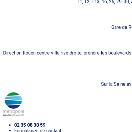
T1, T2, T13, 16, 26, 29, 3
Gare de R
Direction Rouen centre ville rive droite, prendre les boulevards
Sur la Seine av
02 35 08 30 59
Formulaires de contact