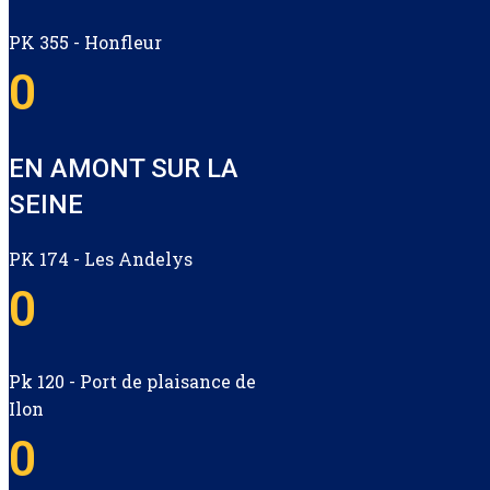
PK 355 - Honfleur
0
EN AMONT SUR LA
SEINE
PK 174 - Les Andelys
0
Pk 120 - Port de plaisance de
Ilon
0