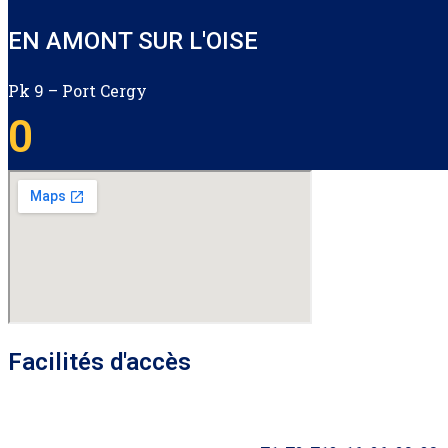
EN AMONT SUR L'OISE
Pk 9 – Port Cergy
0
Facilités d'accès