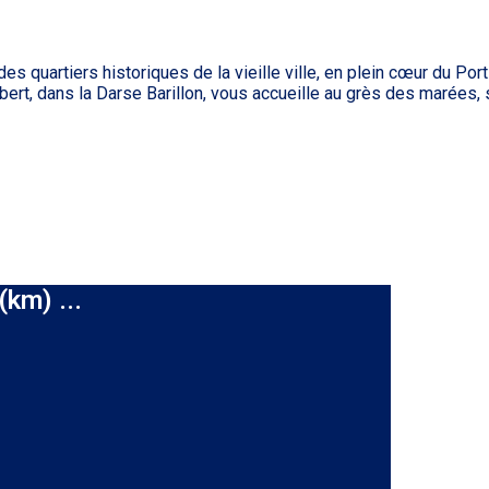
 quartiers historiques de la vieille ville, en plein cœur du Por
ert, dans la Darse Barillon, vous accueille au grès des marées, sans
(km) ...