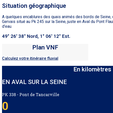
Situation géographique
A quelques encablures des quais animés des bords de Seine, des
Gervais situé au Pk 245 sur la Seine, juste en Aval du Pont Flaub
d’eau.
49° 26′ 38″ Nord, 1° 06′ 12″ Est.
Plan VNF
Calculez votre itinéraire fluvial
En kilomètres 
EN AVAL SUR LA SEINE
PK 338 - Pont de Tancarville
0