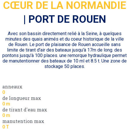
CŒUR DE LA NORMANDIE
| PORT DE ROUEN
Avec son bassin directement relié à la Seine, à quelques
minutes des quais animés et du coeur historique de la ville
de Rouen. Le port de plaisance de Rouen accueille sans
limite de tirant d'air des bateaux jusqu'à 17m de long. des
pontons jusqu'à 100 places. une remorque hydraulique permet
de manutentionner des bateaux de 10 ml et 8.5 t. Une zone de
stockage 50 places.
anneaux
0
de longueur max
0
m
de tirant d'eau max
0
m
manutention max
0
T