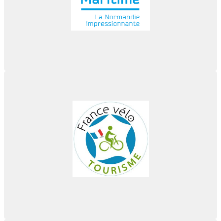
En savoir plus...
France vélo tourisme
Port Rouen est partenaire France vélo tourisme
En savoir plus...