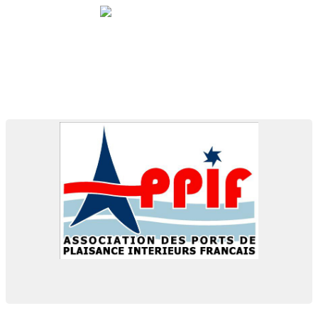
APPIF
L' Association des Ports de Plaisance Intérieurs
Français est partenaire de Port Rouen
Get Started
This is front side content.