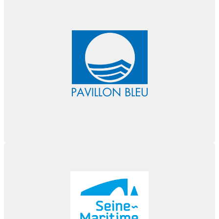
Pavillon Bleu
Port Rouen est un port labellisé Pavillon Bleu
En savoir plus...
Seine Maritime
Port de Rouen est partenaire de la Seine Maritime